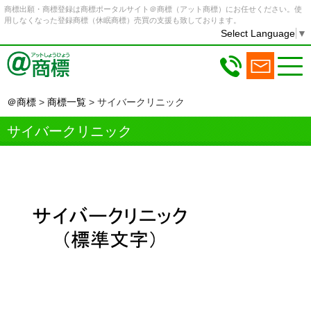
商標出願・商標登録は商標ポータルサイト＠商標（アット商標）にお任せください。使
用しなくなった登録商標（休眠商標）売買の支援も致しております。
Select Language
▼
＠商標
>
商標一覧
>
サイバークリニック
サイバークリニック