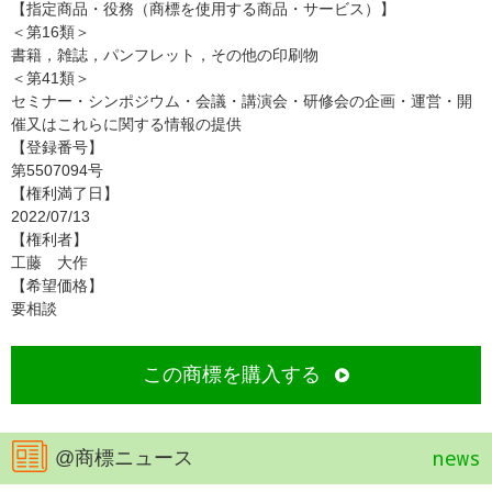
【指定商品・役務（商標を使用する商品・サービス）】
＜第16類＞
書籍，雑誌，パンフレット，その他の印刷物
＜第41類＞
セミナー・シンポジウム・会議・講演会・研修会の企画・運営・開
催又はこれらに関する情報の提供
【登録番号】
第5507094号
【権利満了日】
2022/07/13
【権利者】
工藤 大作
【希望価格】
要相談
この商標を購入する
news
@商標ニュース