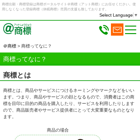
商標出願・商標登録は商標ポータルサイト＠商標（アット商標）にお任せください。使
用しなくなった登録商標（休眠商標）売買の支援も致しております。
Select Language
▼
＠商標
>
商標ってなに？
商標ってなに？
商標とは
商標とは、商品やサービスにつけるネーミングやマークなどをいい
ます。つまり、商品やサービスの顔と
なるもので、消費者はこの商
標を目印に目的の商品を購入したり、サービスを利用したりします
ので、
商品販売者やサービス提供者にとって大変重要なものとなり
ます。
商品の場合