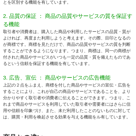
とを区別する機能を有しています。
2. 品質の保証 ： 商品の品質やサービスの質を保証す
る機能
取引者や消費者は、購入した商品や利用したサービスの品質・質が
よければ、再度また利用しようと考えます。その際、目印となるの
が商標です。商標を見ただけで、商品の品質やサービスの質を判断
することができるようになります。つまり、商標は、同一の商標が
付された商品やサービスがいつも一定の品質・質を備えたものであ
るという信頼を保証する機能を有しています。
3. 広告、宣伝 ： 商品やサービスの広告機能
上記の２点をふまえ、商標を付した商品やサービスの宣伝・広告を
することにより、これが自己の商品やサービスであることを、より
分かりやすく取引者や消費者に伝えることができます。つまり、こ
れまで商品やサービスを利用していた取引者や需要者にはさらに信
用や信頼を印象づけ、また、未だ利用したことのないものに対して
は、購買・利用を喚起させる効果を与える機能をル有しています。