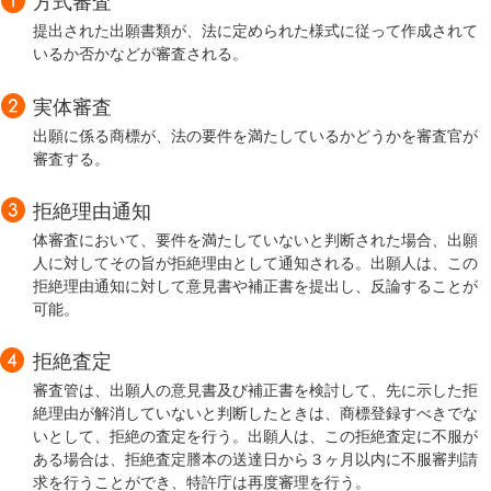
方式審査
提出された出願書類が、法に定められた様式に従って作成されて
いるか否かなどが審査される。
実体審査
出願に係る商標が、法の要件を満たしているかどうかを審査官が
審査する。
拒絶理由通知
体審査において、要件を満たしていないと判断された場合、出願
人に対してその旨が拒絶理由として通知される。出願人は、この
拒絶理由通知に対して意見書や補正書を提出し、反論することが
可能。
拒絶査定
審査管は、出願人の意見書及び補正書を検討して、先に示した拒
絶理由が解消していないと判断したときは、商標登録すべきでな
いとして、拒絶の査定を行う。出願人は、この拒絶査定に不服が
ある場合は、拒絶査定謄本の送達日から３ヶ月以内に不服審判請
求を行うことができ、特許庁は再度審理を行う。