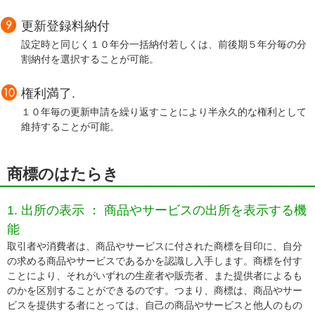
更新登録料納付
設定時と同じく１０年分一括納付若しくは、前後期５年分毎の分
割納付を選択することが可能。
権利満了.
１０年毎の更新申請を繰り返すことにより半永久的な権利として
維持することが可能。
商標のはたらき
1. 出所の表示 ： 商品やサービスの出所を表示する機
能
取引者や消費者は、商品やサービスに付された商標を目印に、自分
の求める商品やサービスであるかを認識し入手します。商標を付す
ことにより、それがいずれの生産者や販売者、また提供者によるも
のかを区別することができるのです。つまり、商標は、商品やサー
ビスを提供する者にとっては、自己の商品やサービスと他人のもの