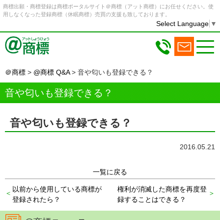
商標出願・商標登録は商標ポータルサイト＠商標（アット商標）にお任せください。使
用しなくなった登録商標（休眠商標）売買の支援も致しております。
Select Language
▼
＠商標
>
@商標 Q&A
>
音や匂いも登録できる？
音や匂いも登録できる？
音や匂いも登録できる？
2016.05.21
一覧に戻る
以前から使用している商標が
権利が消滅した商標を再度登
登録されたら？
録することはできる？