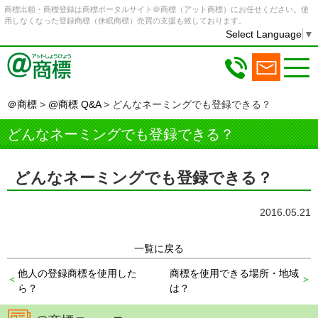
商標出願・商標登録は商標ポータルサイト＠商標（アット商標）にお任せください。使
用しなくなった登録商標（休眠商標）売買の支援も致しております。
Select Language
▼
＠商標
>
@商標 Q&A
>
どんなネーミングでも登録できる？
どんなネーミングでも登録できる？
どんなネーミングでも登録できる？
2016.05.21
一覧に戻る
他人の登録商標を使用した
商標を使用できる場所・地域
ら？
は？